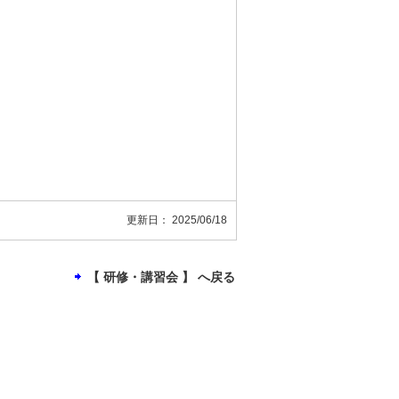
更新日：
2025/06/18
【 研修・講習会 】 へ戻る